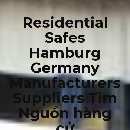
Residential
Safes
Hamburg
Germany
Manufacturers
Suppliers Tìm
Nguồn hàng
cử