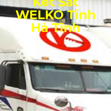
Két Sắt
WELKO Tỉnh
Hà Tĩnh