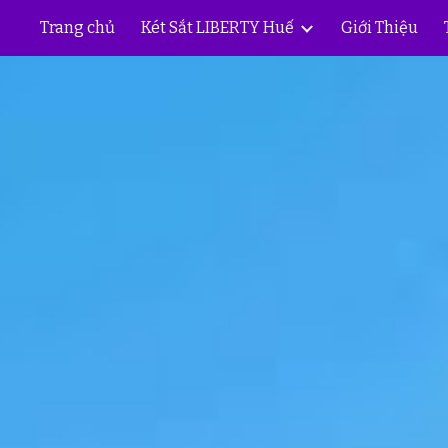
Trang chủ
Két Sắt LIBERTY Huế
Giới Thiệu
ip to main content
Skip to navigat