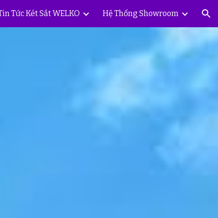
Tin Tức Két Sắt WELKO
Hệ Thống Showroom
ion