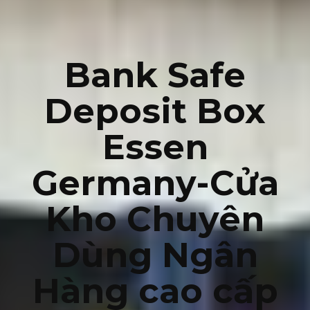
Bank Safe
Deposit Box
Essen
Germany-Cửa
Kho Chuyên
Dùng Ngân
Hàng cao cấp