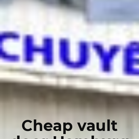
Cheap vault