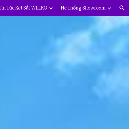
Tin Tức Két Sắt WELKO
Hệ Thống Showroom
ion