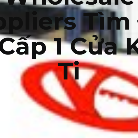
pliers Tìm
 Cấp 1 Cửa 
Ti