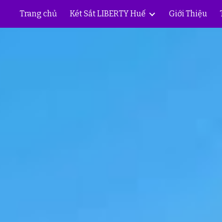
Trang chủ
Két Sắt LIBERTY Huế
Giới Thiệu
ip to main content
Skip to navigat