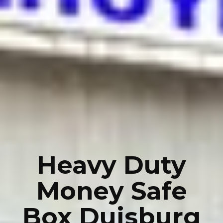
Heavy Duty
Money Safe
Box Duisburg