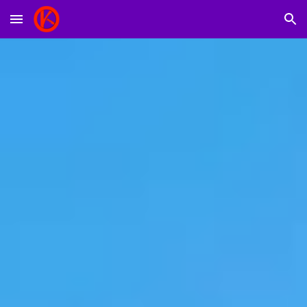
Skip to main content
Skip to navigation