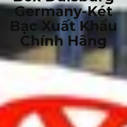
Germany-Két
Bạc Xuất Khẩu
Chính Hãng