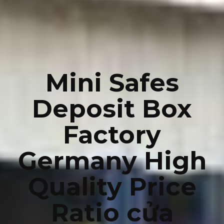
Mini Safes
Deposit Box
Factory
Germany High
Quality Price
Ratio cửa