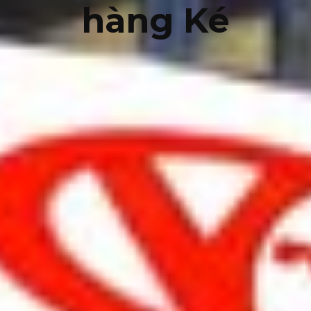
hàng Ké