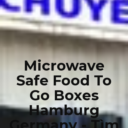
Microwave
Safe Food To
Go Boxes
Hamburg
Germany - Tìm