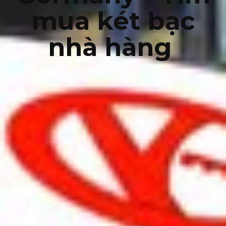
mua két bạc
nhà hàng